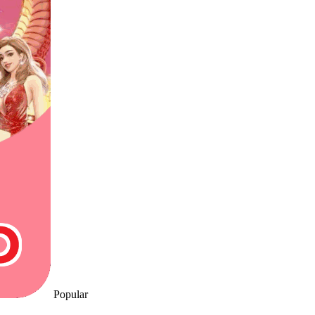
Popular