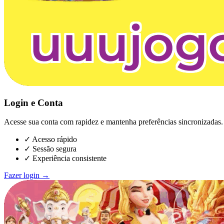
Login e Conta
Acesse sua conta com rapidez e mantenha preferências sincronizadas.
✓ Acesso rápido
✓ Sessão segura
✓ Experiência consistente
Fazer login →